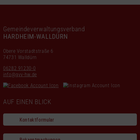
Gemeindeverwaltungsverband
HARDHEIM-WALLDÜRN
Obere Vorstadtstraße 6
74731 Walldürn
06282 91230-0
info@gvv-hw.de
AUF EINEN BLICK
Kontaktformular
Bekanntmachungen