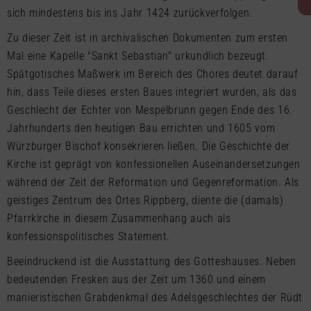
sich mindestens bis ins Jahr 1424 zurückverfolgen.
Zu dieser Zeit ist in archivalischen Dokumenten zum ersten
Mal eine Kapelle "Sankt Sebastian" urkundlich bezeugt.
Spätgotisches Maßwerk im Bereich des Chores deutet darauf
hin, dass Teile dieses ersten Baues integriert wurden, als das
Geschlecht der Echter von Mespelbrunn gegen Ende des 16.
Jahrhunderts den heutigen Bau errichten und 1605 vom
Würzburger Bischof konsekrieren ließen. Die Geschichte der
Kirche ist geprägt von konfessionellen Auseinandersetzungen
während der Zeit der Reformation und Gegenreformation. Als
geistiges Zentrum des Ortes Rippberg, diente die (damals)
Pfarrkirche in diesem Zusammenhang auch als
konfessionspolitisches Statement.
Beeindruckend ist die Ausstattung des Gotteshauses. Neben
bedeutenden Fresken aus der Zeit um 1360 und einem
manieristischen Grabdenkmal des Adelsgeschlechtes der Rüdt