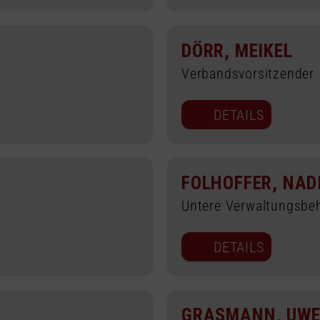
DÖRR, MEIKEL
Verbandsvorsitzender
DETAILS
FOLHOFFER, NAD
Untere Verwaltungsbe
DETAILS
GRASMANN, UW