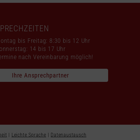
SPRECHZEITEN
ontag bis Freitag: 8:30 bis 12 Uhr
onnerstag: 14 bis 17 Uhr
ermine nach Vereinbarung möglich!
Ihre Ansprechpartner
heit
|
Leichte Sprache
|
Datenaustausch