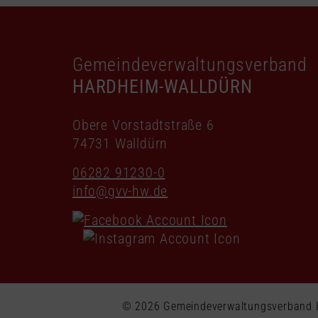
Gemeindeverwaltungsverband
HARDHEIM-WALLDÜRN
Obere Vorstadtstraße 6
74731 Walldürn
06282 91230-0
info@gvv-hw.de
© 2026 Gemeindeverwaltungsverban