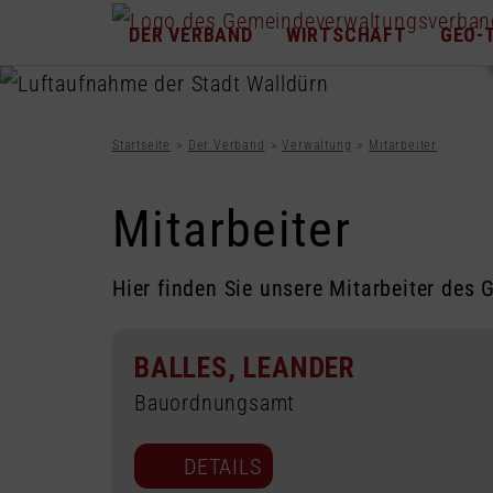
DER VERBAND
WIRTSCHAFT
GEO-
Startseite
Der Verband
Verwaltung
Mitarbeiter
Mitarbeiter
Hier finden Sie unsere Mitarbeiter de
BALLES, LEANDER
Bauordnungsamt
DETAILS