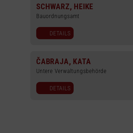
SCHWARZ, HEIKE
Bauordnungsamt
DETAILS
ČABRAJA, KATA
Untere Verwaltungsbehörde
DETAILS