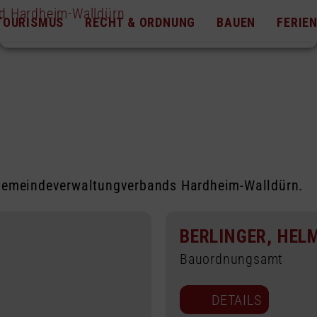
TOURISMUS
RECHT & ORDNUNG
BAUEN
FERIE
s Gemeindeverwaltungverbands Hardheim-Walldürn.
BERLINGER, HEL
Bauordnungsamt
DETAILS