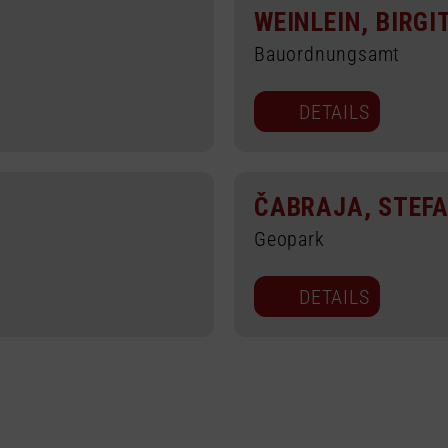
WEINLEIN, BIRGI
Bauordnungsamt
DETAILS
ČABRAJA, STEFA
Geopark
DETAILS