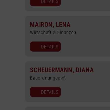
DETAILS
MAIRON, LENA
Wirtschaft & Finanzen
DETAILS
SCHEUERMANN, DIANA
Bauordnungsamt
DETAILS