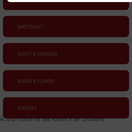
WIRTSCHAFT
RECHT & ORDNUNG
BAUEN & PLANEN
KONTAKT