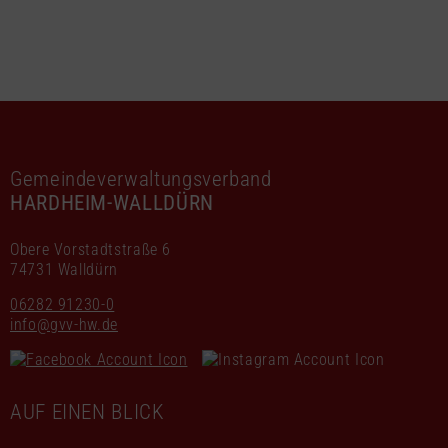
Gemeindeverwaltungsverband
HARDHEIM-WALLDÜRN
Obere Vorstadtstraße 6
74731 Walldürn
06282 91230-0
info@gvv-hw.de
AUF EINEN BLICK