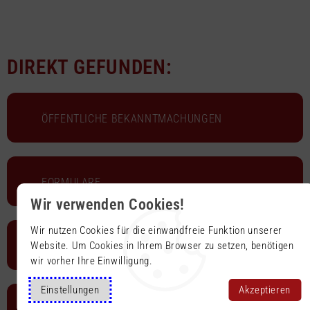
DIREKT GEFUNDEN:
ÖFFENTLICHE BEKANNT­MACHUNGEN
FORMULARE
Wir verwenden Cookies!
Wir nutzen Cookies für die einwandfreie Funktion unserer
Website. Um Cookies in Ihrem Browser zu setzen, benötigen
MITARBEITER
wir vorher Ihre Einwilligung.
Einstellungen
Akzeptieren
GEO-TOURISMUS