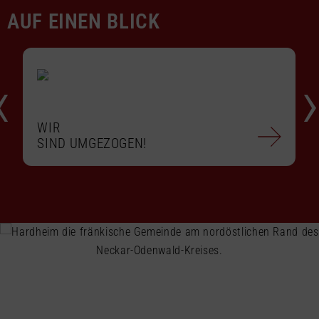
AUF EINEN BLICK
‹
WIR
SIND UMGEZOGEN!
‹
›