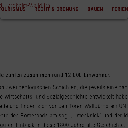
TOURISMUS
RECHT & ORDNUNG
BAUEN
FERIE
eile zählen zusammen rund 12 000 Einwohner.
on zwei geologischen Schichten, die jeweils eine ga
le Wirtschafts- und Sozialgeschichte entwickelt habe
iedelung finden sich vor den Toren Walldürns am U
nte des Römerbads am sog. „Limesknick“ und der id
ten Einblick in diese 1800 Jahre alte Geschichte.