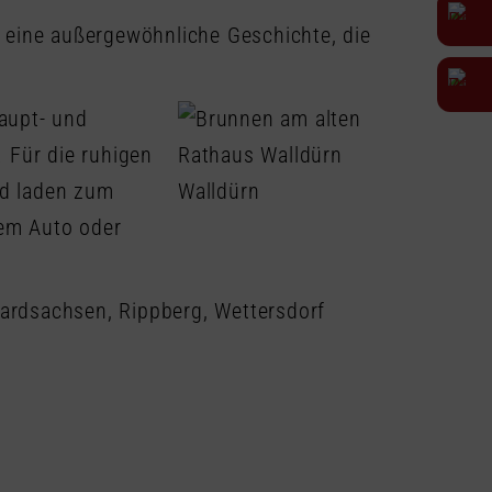
at eine außergewöhnliche Geschichte, die
Haupt- und
 Für die ruhigen
nd laden zum
dem Auto oder
hardsachsen, Rippberg, Wettersdorf