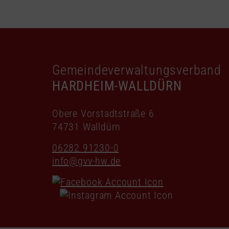
Gemeindeverwaltungsverband
HARDHEIM-WALLDÜRN
Obere Vorstadtstraße 6
74731 Walldürn
06282 91230-0
info@gvv-hw.de