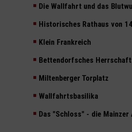
Die Wallfahrt und das Blutw
Historisches Rathaus von 1
Klein Frankreich
Bettendorfsches Herrschaf
Miltenberger Torplatz
Wallfahrtsbasilika
Das "Schloss" - die Mainzer