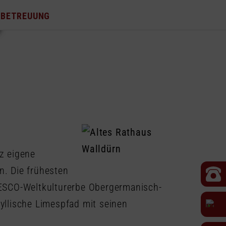
NBETREUUNG
nz eigene
n. Die frühesten
NESCO-Weltkulturerbe Obergermanisch-
yllische Limespfad mit seinen