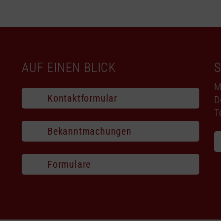
AUF EINEN BLICK
M
Kontaktformular
D
T
Bekanntmachungen
Formulare