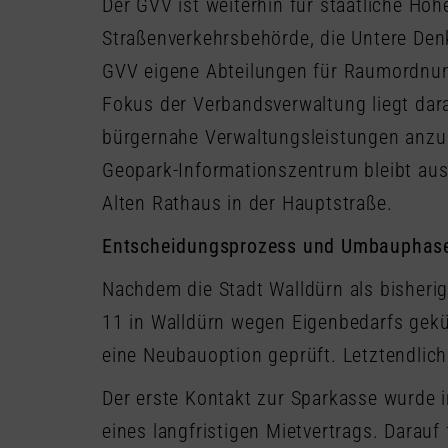
Der GVV ist weiterhin für staatliche Ho
Straßenverkehrsbehörde, die Untere Den
GVV eigene Abteilungen für Raumordnun
Fokus der Verbandsverwaltung liegt dar
bürgernahe Verwaltungsleistungen anzub
Geopark-Informationszentrum bleibt aus
Alten Rathaus in der Hauptstraße.
Entscheidungsprozess und Umbauphas
Nachdem die Stadt Walldürn als bisherig
11 in Walldürn wegen Eigenbedarfs gekü
eine Neubauoption geprüft. Letztendlic
Der erste Kontakt zur Sparkasse wurde 
eines langfristigen Mietvertrags. Darau