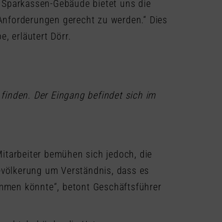
 Sparkassen-Gebäude bietet uns die
Anforderungen gerecht zu werden.“ Dies
, erläutert Dörr.
inden. Der Eingang befindet sich im
tarbeiter bemühen sich jedoch, die
Bevölkerung um Verständnis, dass es
mmen könnte“, betont Geschäftsführer