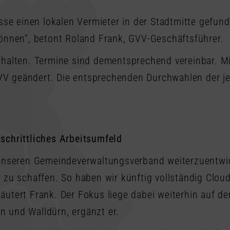
asse einen lokalen Vermieter in der Stadtmitte gefu
können“, betont Roland Frank, GVV-Geschäftsführer.
rhalten. Termine sind dementsprechend vereinbar. 
 geändert. Die entsprechenden Durchwahlen der jewe
schrittliches Arbeitsumfeld
 unseren Gemeindeverwaltungsverband weiterzuentwick
 zu schaffen. So haben wir künftig vollständig Clou
erläutert Frank. Der Fokus liege dabei weiterhin auf
 und Walldürn, ergänzt er.