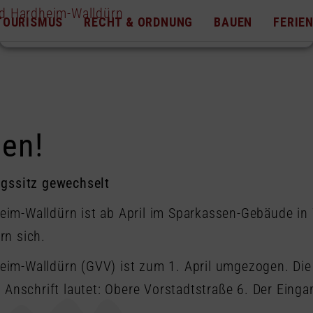
TOURISMUS
RECHT & ORDNUNG
BAUEN
FERIE
en!
ngssitz gewechselt
m-Walldürn ist ab April im Sparkassen-Gebäude in 
rn sich.
im-Walldürn (GVV) ist zum 1. April umgezogen. Die 
 Anschrift lautet: Obere Vorstadtstraße 6. Der Ein