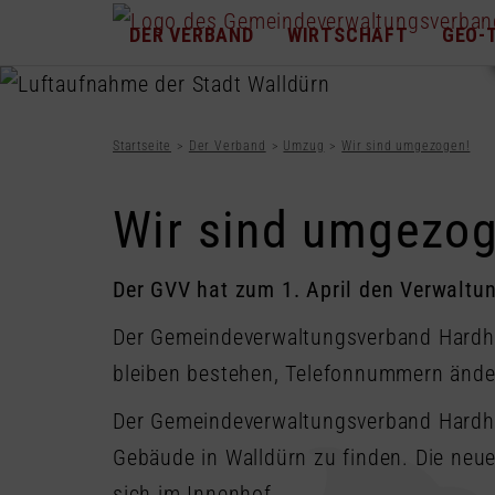
DER VERBAND
WIRTSCHAFT
GEO-
Startseite
Der Verband
Umzug
Wir sind umgezogen!
Wir sind umgezog
Der GVV hat zum 1. April den Verwaltu
Der Gemeindeverwaltungsverband Hardhei
bleiben bestehen, Telefonnummern ände
Der Gemeindeverwaltungsverband Hardhe
Gebäude in Walldürn zu finden. Die neue
sich im Innenhof.