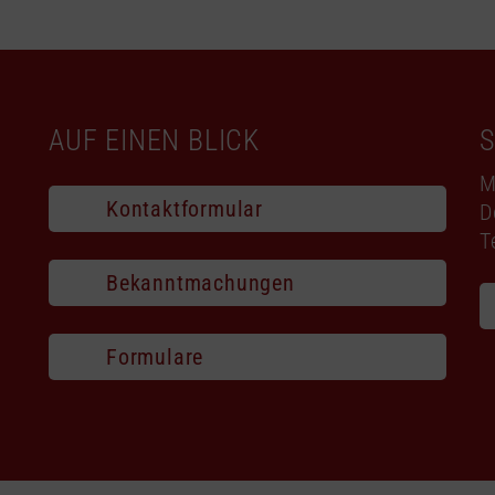
AUF EINEN BLICK
M
Kontaktformular
D
T
Bekanntmachungen
Formulare