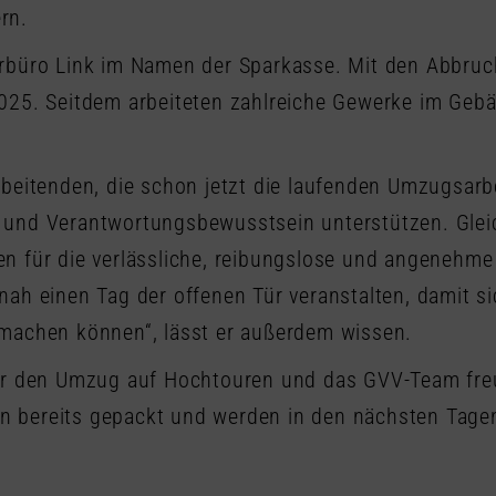
rn.
turbüro Link im Namen der Sparkasse. Mit den Abb
025. Seitdem arbeiteten zahlreiche Gewerke im Gebä
beitenden, die schon jetzt die laufenden Umzugsarb
 und Verantwortungsbewusstsein unterstützen. Glei
n für die verlässliche, reibungslose und angenehm
ah einen Tag der offenen Tür veranstalten, damit s
machen können“, lässt er außerdem wissen.
ür den Umzug auf Hochtouren und das GVV-Team freut
 bereits gepackt und werden in den nächsten Tagen