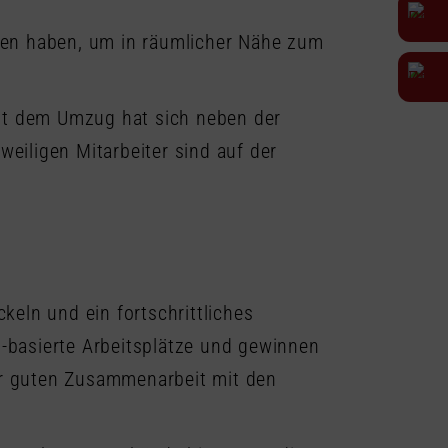
nden haben, um in räumlicher Nähe zum
Mit dem Umzug hat sich neben der
iligen Mitarbeiter sind auf der
eln und ein fortschrittliches
d-basierte Arbeitsplätze und gewinnen
 der guten Zusammenarbeit mit den