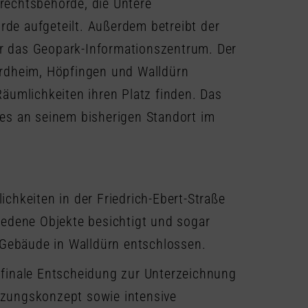
urechtsbehörde, die Untere
de aufgeteilt. Außerdem betreibt der
r das Geopark-Informationszentrum. Der
ardheim, Höpfingen und Walldürn
äumlichkeiten ihren Platz finden. Das
es an seinem bisherigen Standort im
chkeiten in der Friedrich-Ebert-Straße
iedene Objekte besichtigt und sogar
-Gebäude in Walldürn entschlossen.
 finale Entscheidung zur Unterzeichnung
utzungskonzept sowie intensive