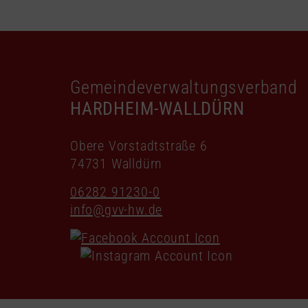
Gemeindeverwaltungsverband
HARDHEIM-WALLDÜRN
Obere Vorstadtstraße 6
74731 Walldürn
06282 91230-0
info@gvv-hw.de