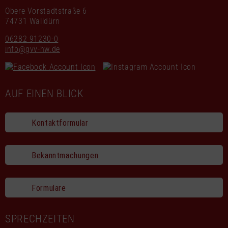
Obere Vorstadtstraße 6
74731 Walldürn
06282 91230-0
info@gvv-hw.de
AUF EINEN BLICK
Kontaktformular
Bekanntmachungen
Formulare
SPRECHZEITEN