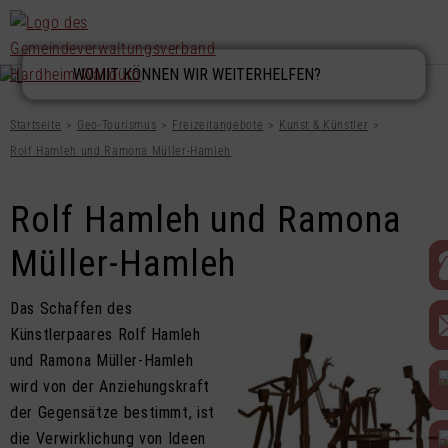
Startseite
Geo-Tourismus
Freizeitangebote
Kunst & Künstler
Rolf Hamleh und Ramona Müller-Hamleh
Rolf Hamleh und Ramona
Müller-Hamleh
Das Schaffen des
Künstlerpaares Rolf Hamleh
und Ramona Müller-Hamleh
wird von der Anziehungskraft
der Gegensätze bestimmt, ist
die Verwirklichung von Ideen