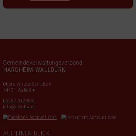
Gemeindeverwaltungsverband
HARDHEIM-WALLDÜRN
Obere Vorstadtstraße 6
74731 Walldürn
06282 91230-0
info@gvv-hw.de
AUF EINEN BLICK