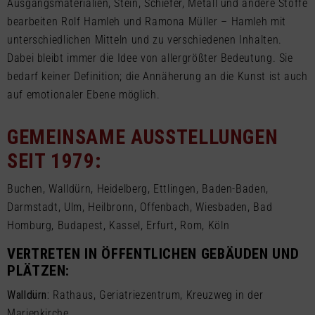
Ausgangsmaterialien, Stein, Schiefer, Metall und andere Stoffe
bearbeiten Rolf Hamleh und Ramona Müller – Hamleh mit
unterschiedlichen Mitteln und zu verschiedenen Inhalten.
Dabei bleibt immer die Idee von allergrößter Bedeutung. Sie
bedarf keiner Definition; die Annäherung an die Kunst ist auch
auf emotionaler Ebene möglich.
GEMEINSAME AUSSTELLUNGEN
SEIT 1979:
Buchen, Walldürn, Heidelberg, Ettlingen, Baden-Baden,
Darmstadt, Ulm, Heilbronn, Offenbach, Wiesbaden, Bad
Homburg, Budapest, Kassel, Erfurt, Rom, Köln
VERTRETEN IN ÖFFENTLICHEN GEBÄUDEN UND
PLÄTZEN:
Walldürn:
Rathaus, Geriatriezentrum, Kreuzweg in der
Marienkirche