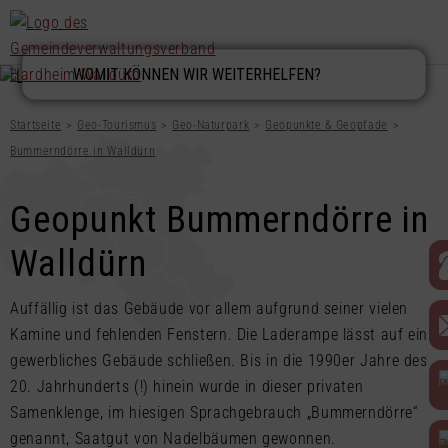
Startseite
Geo-Tourismus
Geo-Naturpark
Geopunkte & Geopfade
Bummerndörre in Walldürn
Geopunkt Bummerndörre in
Walldürn
Auffällig ist das Gebäude vor allem aufgrund seiner vielen
Kamine und fehlenden Fenstern. Die Laderampe lässt auf ein
gewerbliches Gebäude schließen. Bis in die 1990er Jahre des
20. Jahrhunderts (!) hinein wurde in dieser privaten
Samenklenge, im hiesigen Sprachgebrauch „Bummerndörre“
genannt, Saatgut von Nadelbäumen gewonnen.